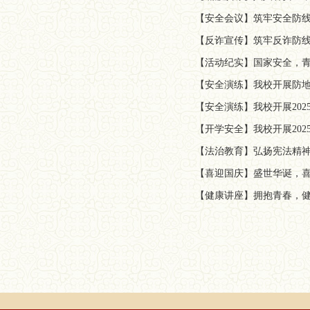
【安全会议】筑牢安全防
【反诈宣传】筑牢反诈防线
【活动纪实】国家安全，青
【安全演练】我校开展防
【安全演练】我校开展20
【开学安全】我校开展20
【法治教育】弘扬宪法精神
【喜迎国庆】盛世华诞，喜
【健康讲座】拥抱青春，健