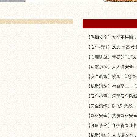
安全教育
安全教育
【假期安全】安全不松懈，
【安全提醒】2026 年高
【心理讲座】青春的“心”
【疏散演练】人人讲安全，
【安全疏散】校园 “应急
【疏散演练】生命至上，安
【安全检查】筑牢安全防
【安全演练】以“练”为战
【网络安全】共筑网络安全
【健康讲座】守护青春成长
【疏散演练】人人讲安全，