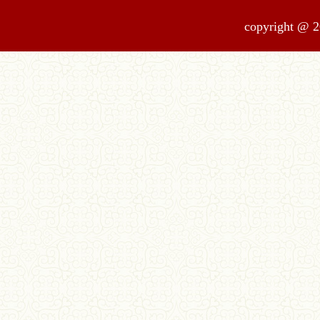
copyrigh