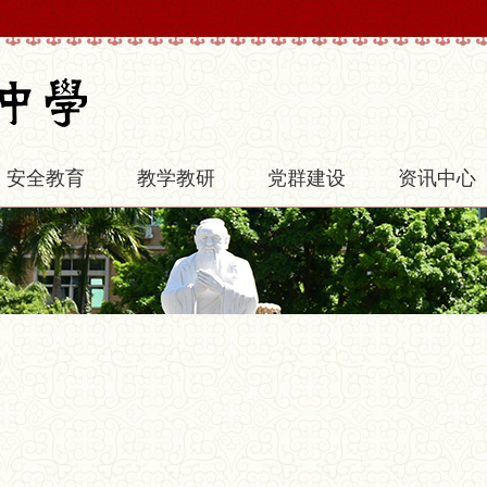
安全教育
教学教研
党群建设
资讯中心