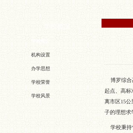
学校简介
学校概况
学校简介
机构设置
办学思想
博罗综合高
学校荣誉
起点、高标
学校风景
离市区15
子的理想求
学校秉持“