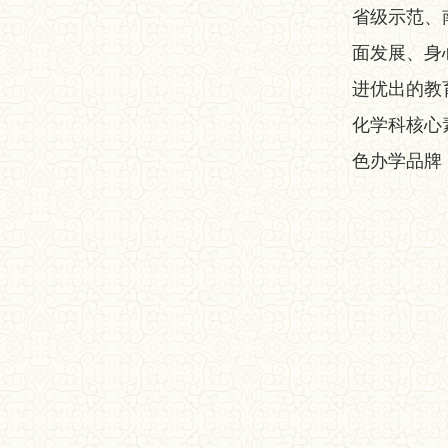
省级示范、南
面发展、身
进优出的教
化学科核心
色办学品牌