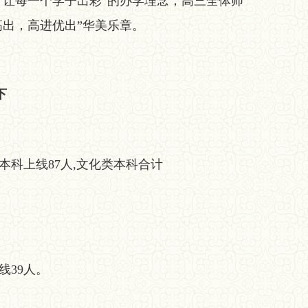
，让每一个学子出彩”的办学理念，高三全体师
出，高进优出”华美乐章。
下
类本科上线87人,文化类本科合计
线39人。