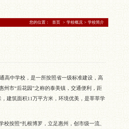
您的位置：
首页
>
学校概况
>
学校简介
通高中学校，是一所按照省一级标准建设，高
惠州市“后花园”之称的泰美镇，交通便利，距
米，建筑面积11万平方米，环境优美，是莘莘学
学校按照“扎根博罗，立足惠州，创市级一流、