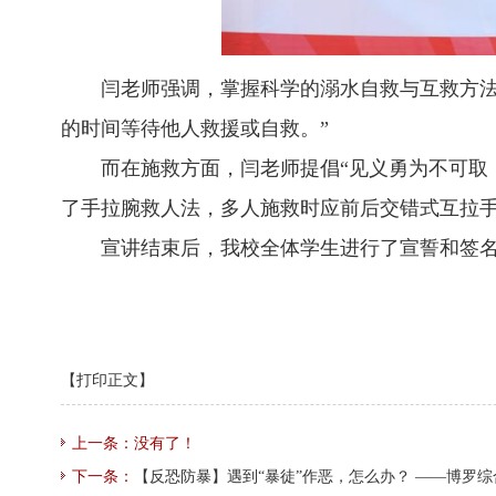
闫老师强调，掌握科学的溺水自救与互救方法
的时间等待他人救援或自救。”
而在施救方面，闫老师提倡“见义勇为不可取，
了手拉腕救人法，多人施救时应前后交错式互拉
宣讲结束后，我校全体学生进行了宣誓和签名
【打印正文】
上一条：没有了！
下一条：
【反恐防暴】遇到“暴徒”作恶，怎么办？ ——博罗综