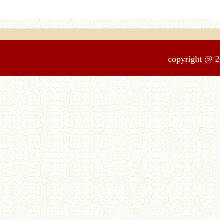
copyrigh