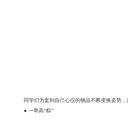
同学们为套到自己心仪的物品不断变换姿势，
● 一举高“粽”