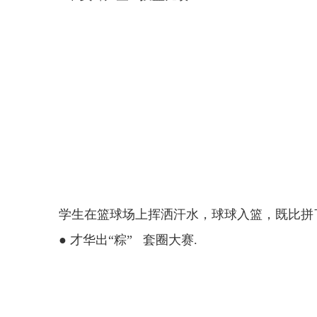
学生在篮球场上挥洒汗水，球球入篮，既比拼
● 才华出“粽” 套圈大赛.