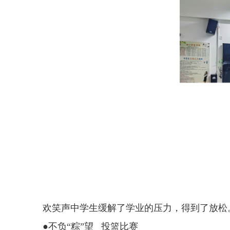
欢笑声中学生缓解了学业的压力，得到了放松
●不负“粽”望 投篮比赛