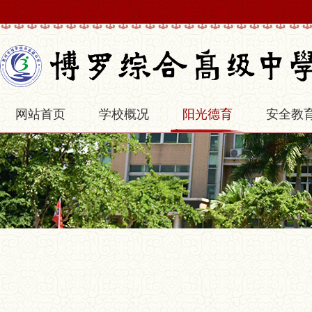
网站首页
学校概况
阳光德育
安全教