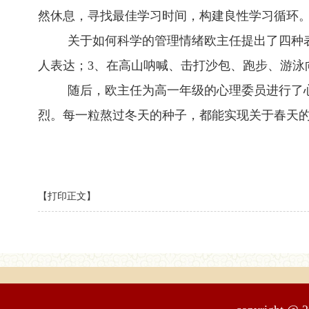
然休息，寻找最佳学习时间，构建良性学习循环
关于如何科学的管理情绪欧主任提出了四种
人表达；3、在高山呐喊、击打沙包、跑步、游泳
随后，欧主任为高一年级的心理委员进行了
烈。每一粒熬过冬天的种子，都能实现关于春天
【打印正文】